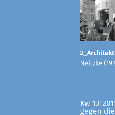
2_Architekt
Neitzke (19
Kw 13|201
gegen die