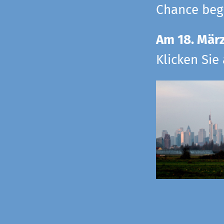
Chance begr
Am 18. Mär
Klicken Sie