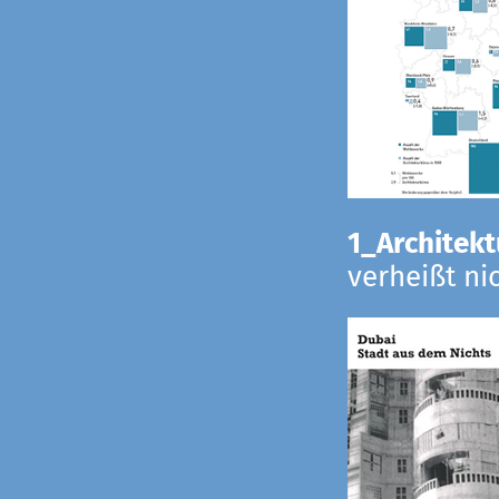
1_Architekt
verheißt ni