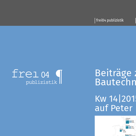
frei04 publizistik
Beiträge 
Bautechn
Kw 14|201
auf Peter