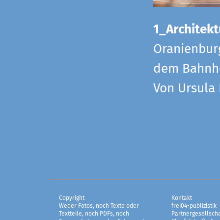
1_Architekt
Oranienbur
dem Bahnho
Von Ursula
Copyright
Kontakt
Weder Fotos, noch Texte oder
frei04-publizistik
Textteile, noch PDFs, noch
Partnergesellscha