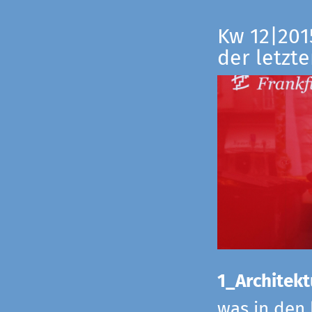
Kw 12|201
der letzte
1_Architekt
was in den 